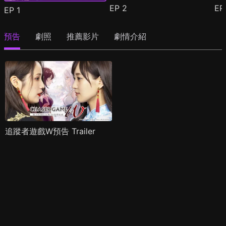
EP
2
E
EP
1
預告
劇照
推薦影片
劇情介紹
追蹤者遊戲W預告 Trailer