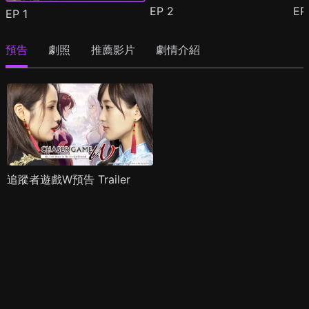
EP
2
E
EP
1
預告
劇照
推薦影片
劇情介紹
追蹤者遊戲W預告 Trailer