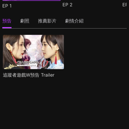
EP
2
E
EP
1
預告
劇照
推薦影片
劇情介紹
追蹤者遊戲W預告 Trailer