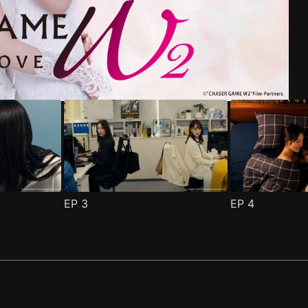
集
(
)
EP
3
EP
4