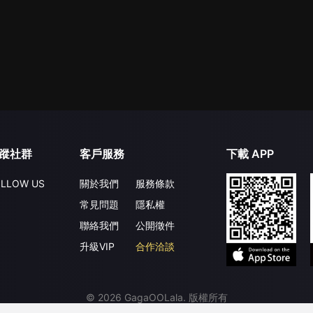
蹤社群
客戶服務
下載 APP
LLOW US
關於我們
服務條款
常見問題
隱私權
聯絡我們
公開徵件
升級VIP
合作洽談
©
2026
GagaOOLala
.
版權所有