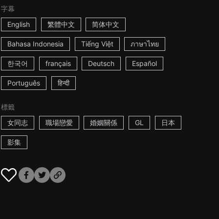
字幕
English
繁體中文
简体中文
Bahasa Indonesia
Tiếng Việt
ภาษาไทย
한국어
français
Deutsch
Español
Português
हिन्दी
標籤
女同志
職場戀愛
婚姻關係
GL
日本
影集