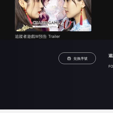
追蹤者遊戲W預告 Trailer
追
兌換序號
FO