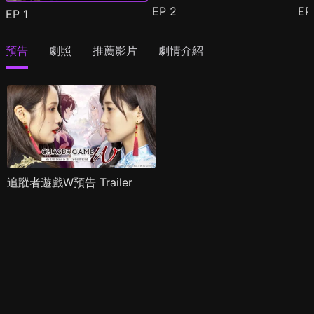
EP
2
E
EP
1
預告
劇照
推薦影片
劇情介紹
追蹤者遊戲W預告 Trailer