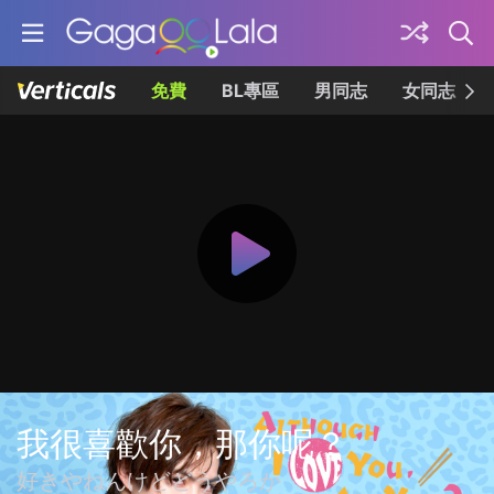
免費
BL專區
男同志
女同志
我很喜歡你，那你呢？
好きやねんけどどうやろか