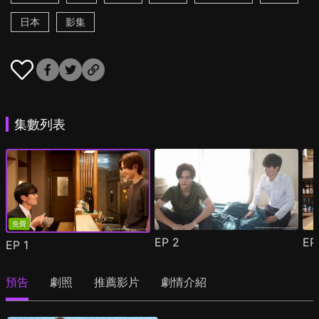
日本
影集
集數列表
免費
EP
2
E
EP
1
預告
劇照
推薦影片
劇情介紹