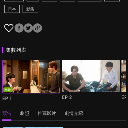
日本
影集
集數列表
免費
EP
2
E
EP
1
預告
劇照
推薦影片
劇情介紹