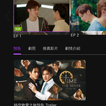
免費
EP
2
EP
1
預告
劇照
推薦影片
劇情介紹
時空救愛之旅預告 Trailer