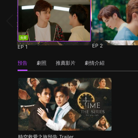
免費
EP
2
EP
1
預告
劇照
推薦影片
劇情介紹
時空救愛之旅預告 Trailer