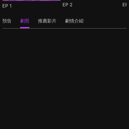
EP
2
E
EP
1
預告
劇照
推薦影片
劇情介紹