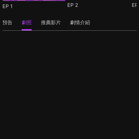
EP
2
E
EP
1
預告
劇照
推薦影片
劇情介紹