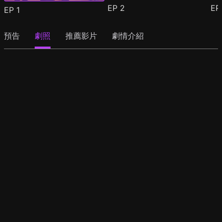
EP
2
E
EP
1
預告
劇照
推薦影片
劇情介紹