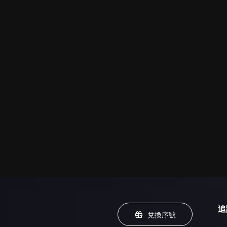
追
兌換序號