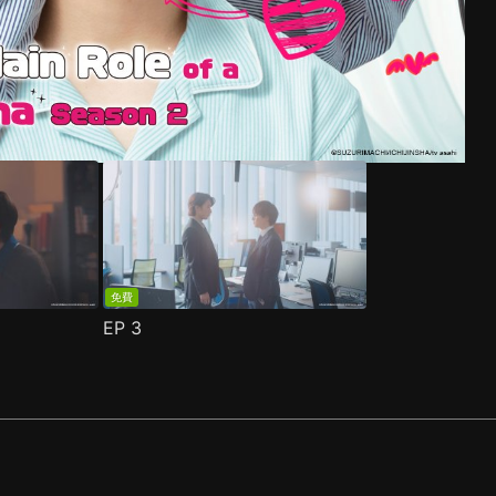
免費
EP
3