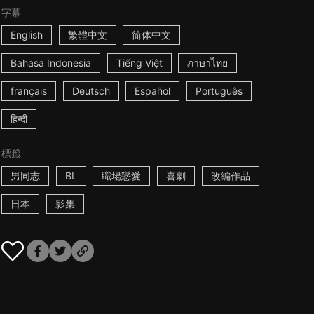
字幕
English
繁體中文
简体中文
Bahasa Indonesia
Tiếng Việt
ภาษาไทย
français
Deutsch
Español
Português
हिन्दी
標籤
男同志
BL
職場戀愛
喜劇
改編作品
日本
影集