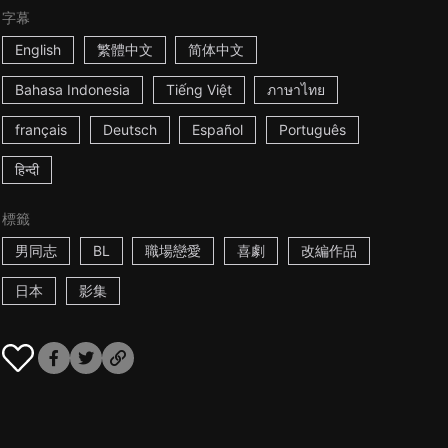
字幕
English
繁體中文
简体中文
Bahasa Indonesia
Tiếng Việt
ภาษาไทย
français
Deutsch
Español
Português
हिन्दी
標籤
男同志
BL
職場戀愛
喜劇
改編作品
日本
影集