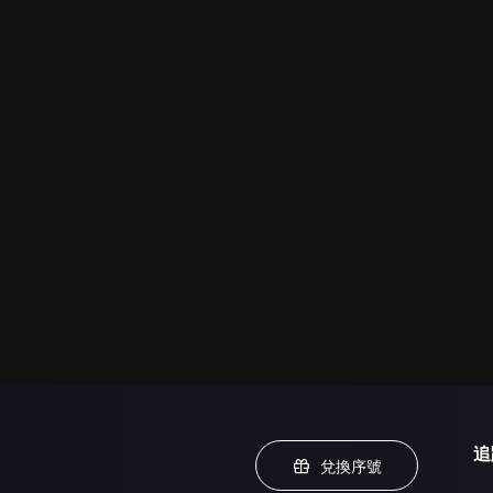
追
兌換序號