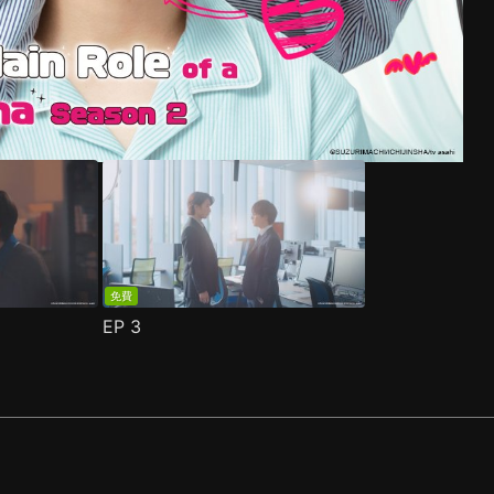
免費
EP
3