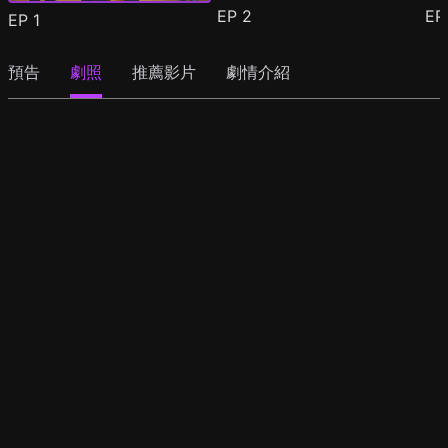
EP
2
E
EP
1
預告
劇照
推薦影片
劇情介紹