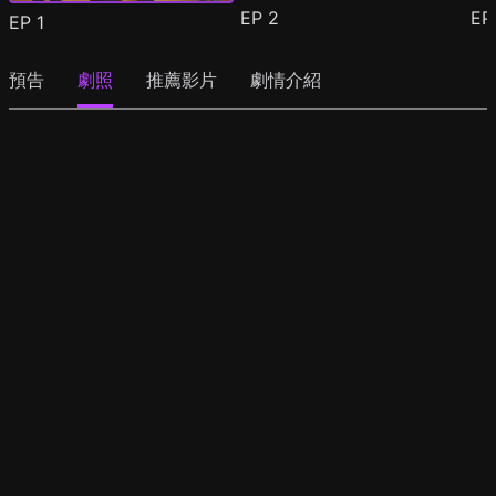
EP
2
E
EP
1
預告
劇照
推薦影片
劇情介紹