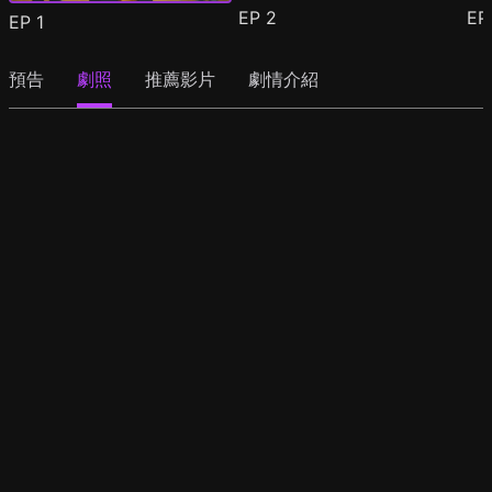
EP
2
E
EP
1
預告
劇照
推薦影片
劇情介紹