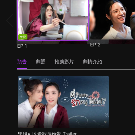
免費
EP
2
EP
1
預告
劇照
推薦影片
劇情介紹
學姐可以愛我嗎預告 Trailer