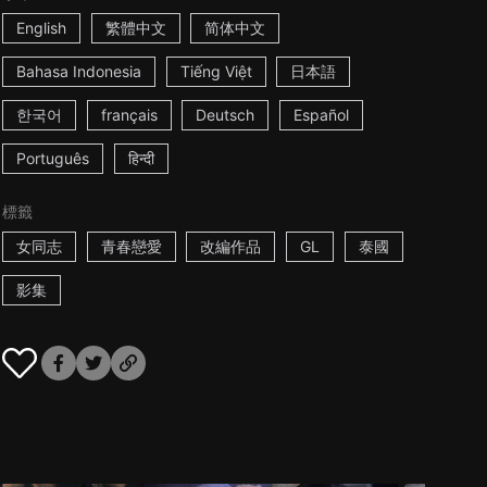
English
繁體中文
简体中文
Bahasa Indonesia
Tiếng Việt
日本語
한국어
français
Deutsch
Español
Português
हिन्दी
標籤
女同志
青春戀愛
改編作品
GL
泰國
影集