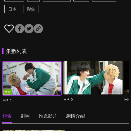
日本
影集
集數列表
免費
EP
2
E
EP
1
預告
劇照
推薦影片
劇情介紹