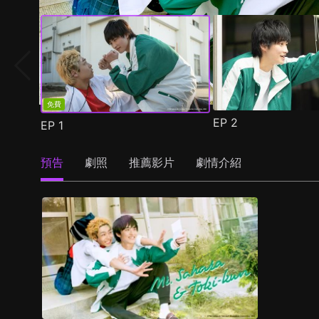
免費
EP
2
EP
1
預告
劇照
推薦影片
劇情介紹