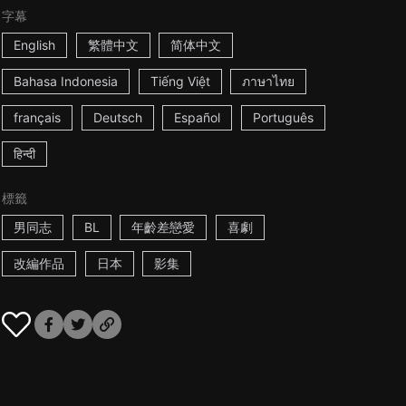
字幕
English
繁體中文
简体中文
Bahasa Indonesia
Tiếng Việt
ภาษาไทย
français
Deutsch
Español
Português
हिन्दी
標籤
男同志
BL
年齡差戀愛
喜劇
改編作品
日本
影集