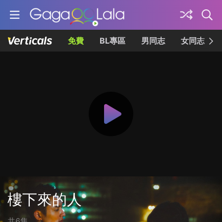
免費
BL專區
男同志
女同志
樓下來的人
共6集