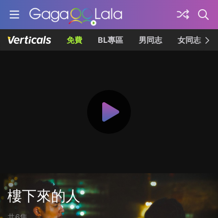
免費
BL專區
男同志
女同志
樓下來的人
共6集