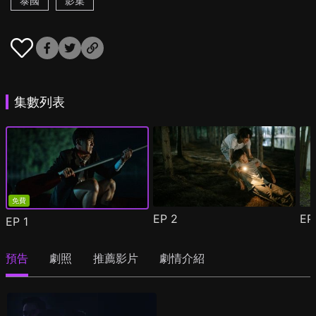
泰國
影集
集數列表
免費
EP
2
E
EP
1
預告
劇照
推薦影片
劇情介紹