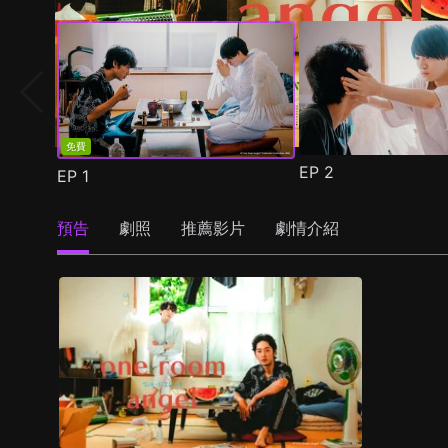
免費
EP
2
EP
1
預告
劇照
推薦影片
劇情介紹