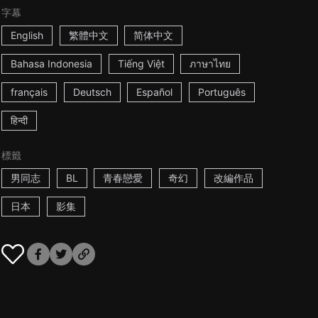
字幕
English
繁體中文
简体中文
Bahasa Indonesia
Tiếng Việt
ภาษาไทย
français
Deutsch
Español
Português
हिन्दी
標籤
男同志
BL
青春戀愛
奇幻
改編作品
日本
影集