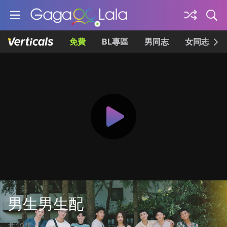
免費
BL專區
男同志
女同志
男生男生配
共10集