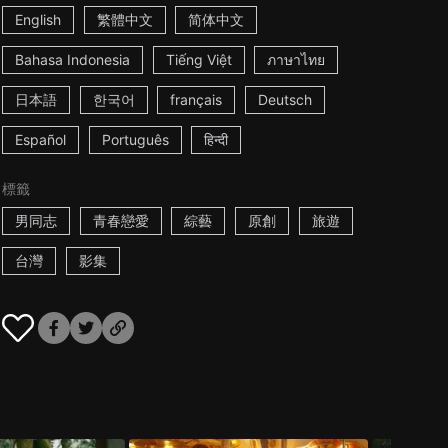
English
繁體中文
简体中文
Bahasa Indonesia
Tiếng Việt
ภาษาไทย
日本語
한국어
français
Deutsch
Español
Português
हिन्दी
標籤
男同志
青春戀愛
綜藝
原創
旅遊
台灣
影集