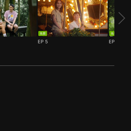
免費
免費
EP
5
EP
6