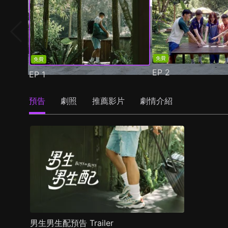
免費
免費
EP
2
EP
1
預告
劇照
推薦影片
劇情介紹
男生男生配預告 Trailer