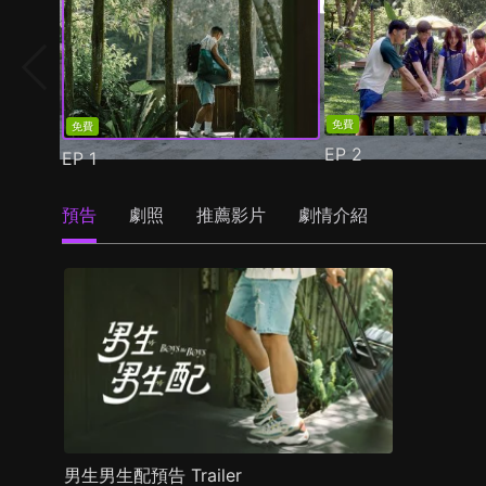
免費
免費
EP
2
EP
1
預告
劇照
推薦影片
劇情介紹
男生男生配預告 Trailer