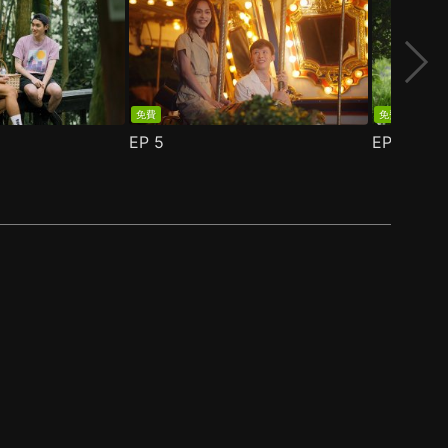
免費
免費
EP
5
EP
6