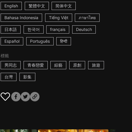
English
繁體中文
简体中文
Bahasa Indonesia
Tiếng Việt
ภาษาไทย
日本語
한국어
français
Deutsch
Español
Português
हिन्दी
標籤
男同志
青春戀愛
綜藝
原創
旅遊
台灣
影集