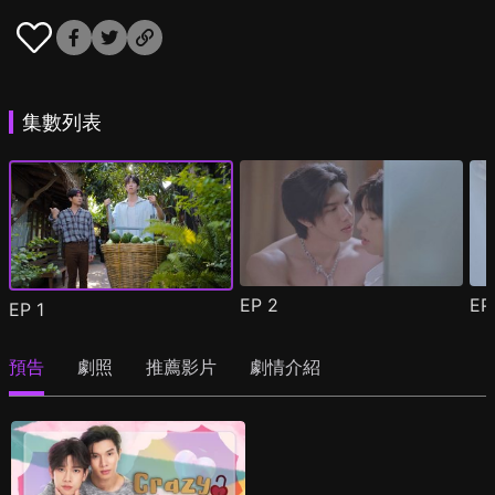
集數列表
EP
2
E
EP
1
預告
劇照
推薦影片
劇情介紹