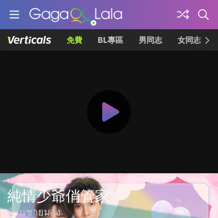
免費
BL專區
男同志
女同志
純情少爺俏管家
บ้านชายมอง