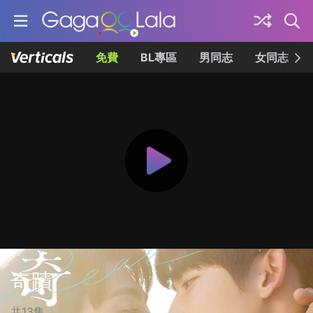
免費
BL專區
男同志
女同志
奇蹟
共13集