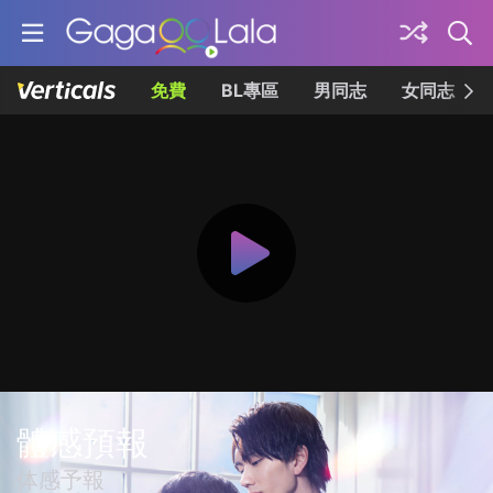
免費
BL專區
男同志
女同志
體感預報
体感予報