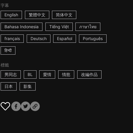
字幕
English
繁體中文
简体中文
Bahasa Indonesia
Tiếng Việt
ภาษาไทย
français
Deutsch
Español
Português
हिन्दी
標籤
男同志
BL
愛情
情慾
改編作品
日本
影集