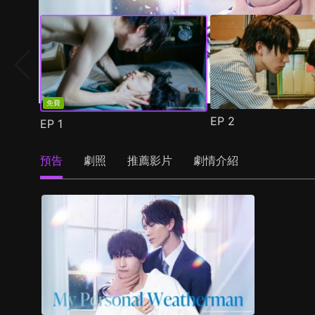
免費
EP
2
EP
1
預告
劇照
推薦影片
劇情介紹