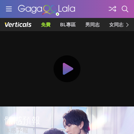
免費
BL專區
男同志
女同志
體感預報
体感予報