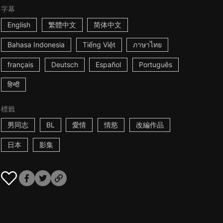
字幕
English
繁體中文
简体中文
Bahasa Indonesia
Tiếng Việt
ภาษาไทย
français
Deutsch
Español
Português
हिन्दी
標籤
男同志
BL
愛情
情慾
改編作品
日本
影集