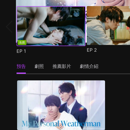
免費
EP
2
EP
1
預告
劇照
推薦影片
劇情介紹