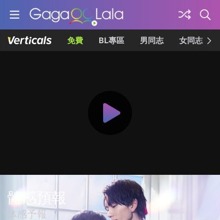
免費
BL專區
男同志
女同志
體感預報
体感予報