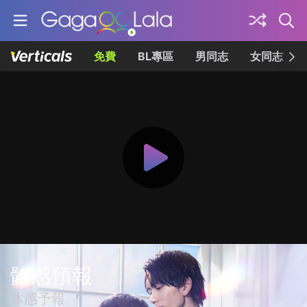
免費
BL專區
男同志
女同志
體感預報
体感予報