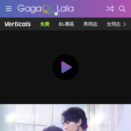
免費
BL專區
男同志
女同志
體感預報
体感予報