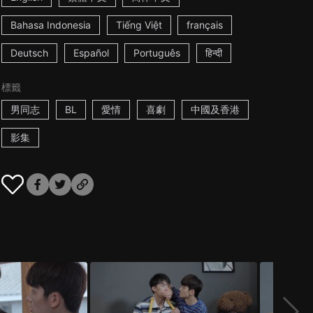
Bahasa Indonesia
Tiếng Việt
français
Deutsch
Español
Português
हिन्दी
標籤
男同志
BL
愛情
喜劇
中國及香港
影集