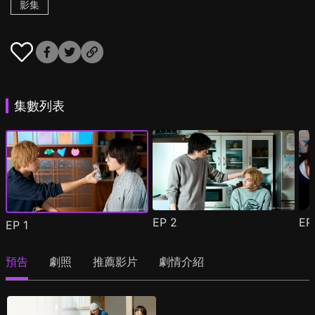
影集
集數列表
EP
2
E
EP
1
預告
劇照
推薦影片
劇情介紹