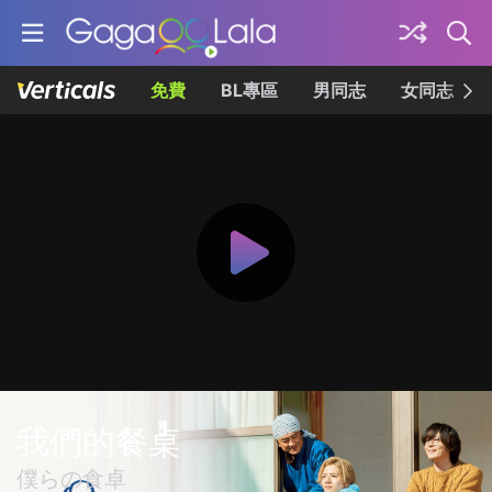
免費
BL專區
男同志
女同志
我們的餐桌
僕らの食卓