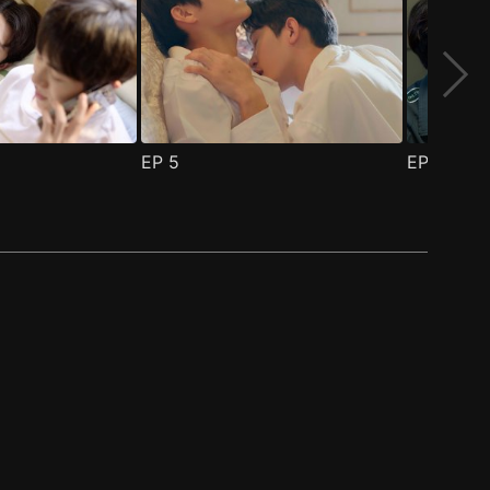
EP
5
EP
6