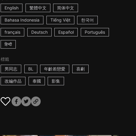
English
繁體中文
简体中文
Bahasa Indonesia
Tiếng Việt
한국어
français
Deutsch
Español
Português
हिन्दी
標籤
男同志
BL
年齡差戀愛
喜劇
改編作品
泰國
影集