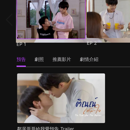
EP
2
EP
1
預告
劇照
推薦影片
劇情介紹
鄰居哥哥給我愛預告 Trailer