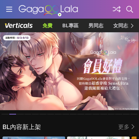
免費
BL專區
男同志
女同志
Homepage
BL內容新上架
更多