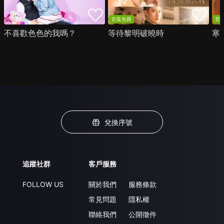
首集免費
部
不喜歡色色的我嗎？
等待黎明破曉時
寒
兌換序號
追蹤社群
客戶服務
FOLLOW US
關於我們
服務條款
常見問題
隱私權
聯絡我們
公開徵件