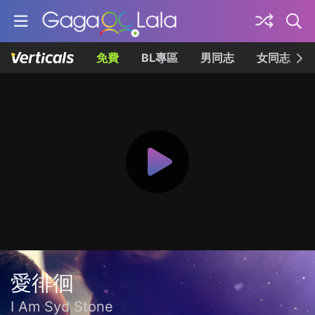
免費
BL專區
男同志
女同志
愛徘徊
I Am Syd Stone