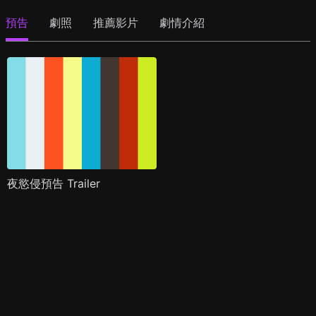
預告
劇照
推薦影片
劇情介紹
夜慾侵預告 Trailer