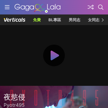
免費
BL專區
男同志
女同志
夜慾侵
Pyotr495