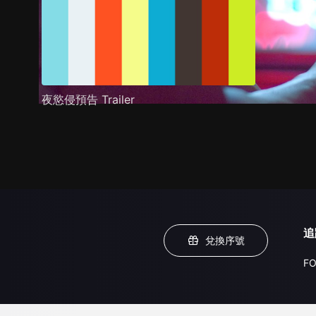
夜慾侵預告 Trailer
追
兌換序號
FO