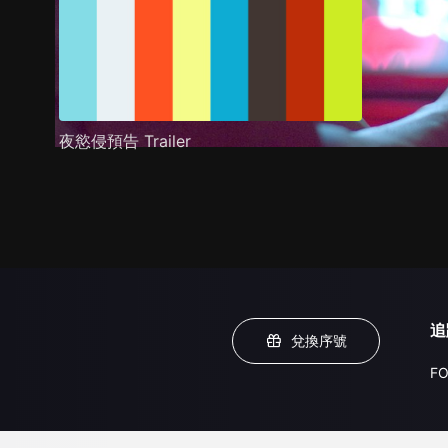
夜慾侵預告 Trailer
追
兌換序號
FO