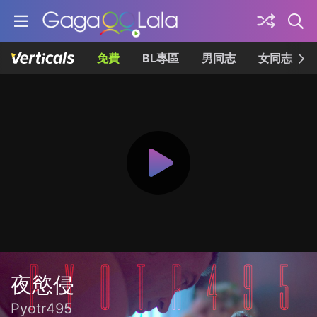
免費
BL專區
男同志
女同志
夜慾侵
Pyotr495