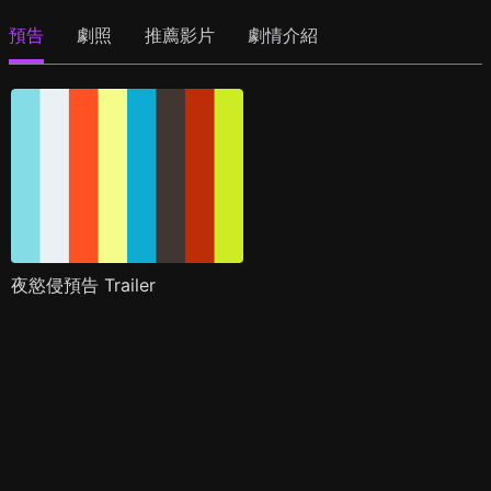
預告
劇照
推薦影片
劇情介紹
夜慾侵預告 Trailer