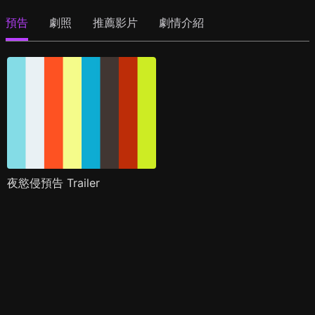
預告
劇照
推薦影片
劇情介紹
夜慾侵預告 Trailer