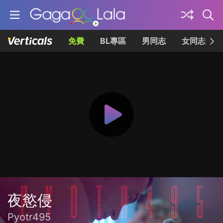
免費
BL專區
男同志
女同志
夜慾侵
Pyotr495