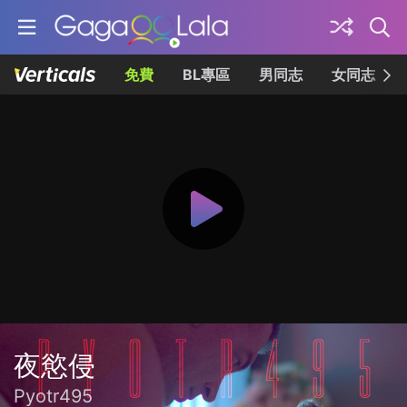
免費
BL專區
男同志
女同志
夜慾侵
Pyotr495