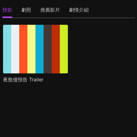
預告
劇照
推薦影片
劇情介紹
夜慾侵預告 Trailer