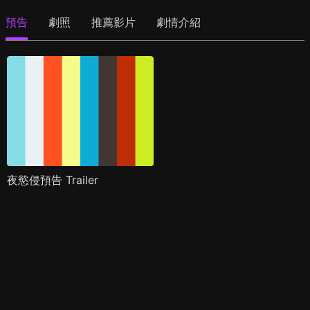
預告
劇照
推薦影片
劇情介紹
夜慾侵預告 Trailer