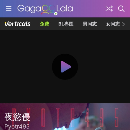
免費
BL專區
男同志
女同志
夜慾侵
Pyotr495