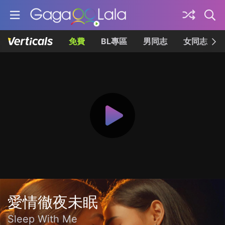
免費
BL專區
男同志
女同志
愛情徹夜未眠
Sleep With Me