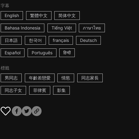
字幕
English
繁體中文
简体中文
Bahasa Indonesia
Tiếng Việt
ภาษาไทย
日本語
한국어
français
Deutsch
Español
Português
हिन्दी
標籤
男同志
年齡差戀愛
情慾
同志家長
同志子女
菲律賓
影集