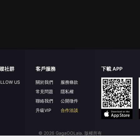
蹤社群
客戶服務
下載 APP
LLOW US
關於我們
服務條款
常見問題
隱私權
聯絡我們
公開徵件
升級VIP
合作洽談
©
2026
GagaOOLala
.
版權所有