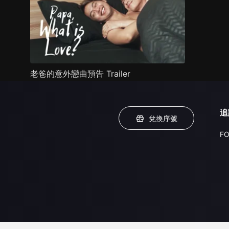
老爸的意外戀曲預告 Trailer
追
兌換序號
FO